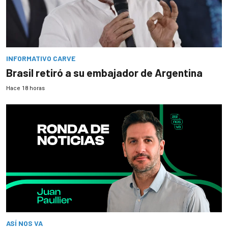
INFORMATIVO CARVE
Brasil retiró a su embajador de Argentina
Hace 18 horas
ASÍ NOS VA