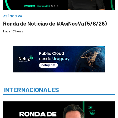
ASÍ NOS VA
Ronda de Noticias de #AsíNosVa (5/8/26)
Hace 17 horas
INTERNACIONALES