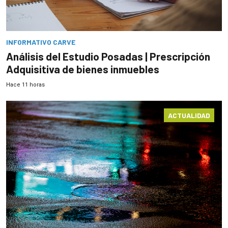
INFORMATIVO CARVE
Análisis del Estudio Posadas | Prescripción
Adquisitiva de bienes inmuebles
Hace 11 horas
ACTUALIDAD