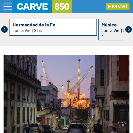
EN VIVO
Hermandad de la Fe
Música
Lun. a Vie. | 3 hs
Lun. a Vie. | 5 hs
-