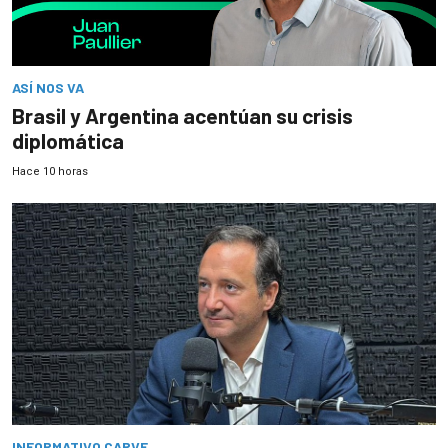
ASÍ NOS VA
Brasil y Argentina acentúan su crisis
diplomática
Hace 10 horas
INFORMATIVO CARVE