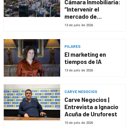
Cámara Inmobiliaria:
“Intervenir el
mercado de
alquileres hoy no
13 de julio de 2026
sería conveniente”
PILARES
El marketing en
tiempos de IA
13 de julio de 2026
CARVE NEGOCIOS
Carve Negocios |
Entrevista a Ignacio
Acuña de Uruforest
10 de julio de 2026