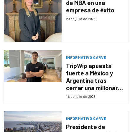
de MBA en una
empresa de éxito
20 de julio de 2026
INFORMATIVO CARVE
TripWip apuesta
fuerte a México y
Argentina tras
cerrar una millonaria
ronda de inversión
16 de julio de 2026
INFORMATIVO CARVE
Presidente de