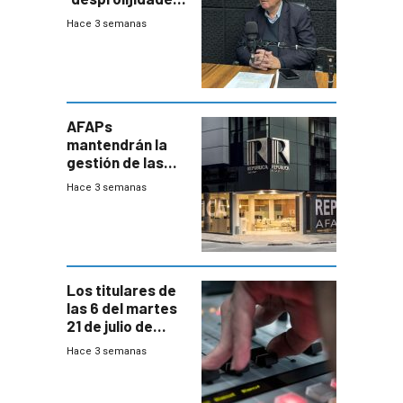
que la
Hace 3 semanas
investigadora ha
encontrado
AFAPs
mantendrán la
gestión de las
cuentas
Hace 3 semanas
individuales
Los titulares de
las 6 del martes
21 de julio de
2026
Hace 3 semanas