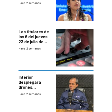
declaración de
Hace 2 semanas
Cardona y
“demoras” en
acuerdo entre
empresa y
gobierno
Los titulares de
las 6 del jueves
23 de julio de
2026
Hace 2 semanas
Interior
desplegará
drones
autónomos para
Hace 2 semanas
responder a
emergencias
desde agosto