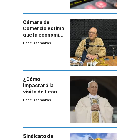
Cámara de
Comercio estima
que la economía
crecerá 1,6%
Hace 3 semanas
este año, pero
advierte una
desaceleración
del consumo
¿Cómo
impactará la
visita de León
XIV a Uruguay?
Hace 3 semanas
Sindicato de