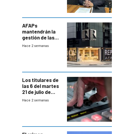
encontrado
AFAPs
mantendrán la
gestión de las
cuentas
Hace 2 semanas
individuales
Los titulares de
las 6 del martes
21 de julio de
2026
Hace 2 semanas