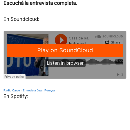
Escuchá la entrevista completa.
En Soundcloud:
Radio Carve
·
Entrevista Juan Pereyra
En Spotify: