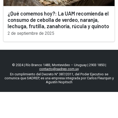
¿Qué comemos hoy?: La UAM recomienda el
consumo de cebolla de verdeo, naranja,
lechuga, frutilla, zanahoria, rúcula y quinoto
2 de septiembre de 2025
© 2024 | Río Branco 1483, Montevideo – Uruguay | 2903 1850 |
contacto@sadrep.com.uy
En cumplimiento del Decreto N° 387/2011, del Poder Ejecutivo se
comunica que SADREP, es una empresa integrada por Carlos Fleurquin y
Agustín Nopitsch