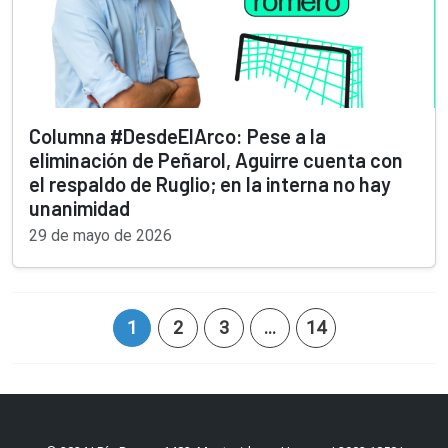
Columna #DesdeElArco: Pese a la
eliminación de Peñarol, Aguirre cuenta con
el respaldo de Ruglio; en la interna no hay
unanimidad
29 de mayo de 2026
1
2
3
…
14