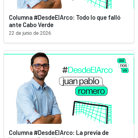
Columna #DesdeElArco: Todo lo que falló
ante Cabo Verde
22 de junio de 2026
Columna #DesdeElArco: La previa de