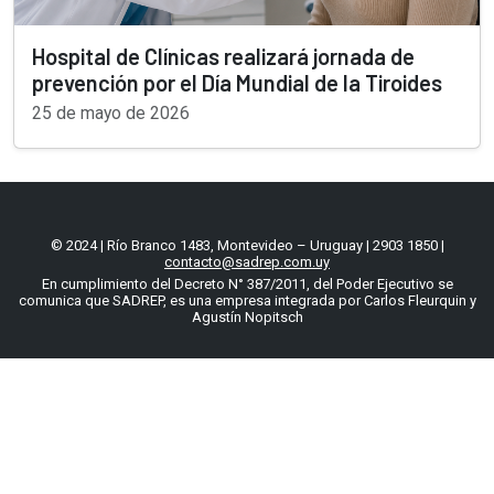
Hospital de Clínicas realizará jornada de
prevención por el Día Mundial de la Tiroides
25 de mayo de 2026
© 2024 | Río Branco 1483, Montevideo – Uruguay | 2903 1850 |
contacto@sadrep.com.uy
En cumplimiento del Decreto N° 387/2011, del Poder Ejecutivo se
comunica que SADREP, es una empresa integrada por Carlos Fleurquin y
Agustín Nopitsch