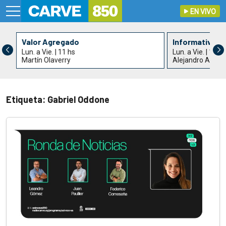
EN VIVO
Valor Agregado
Informativo C
Lun. a Vie. | 11 hs
Lun. a Vie. | 13 h
Martín Olaverry
Alejandro Acle y
Etiqueta: Gabriel Oddone