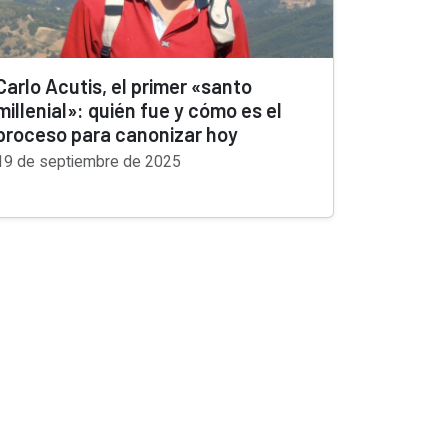
Carlo Acutis, el primer «santo
millenial»: quién fue y cómo es el
proceso para canonizar hoy
19 de septiembre de 2025