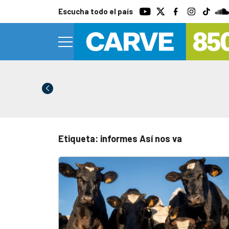
Escucha todo el país
Etiqueta: informes Así nos va