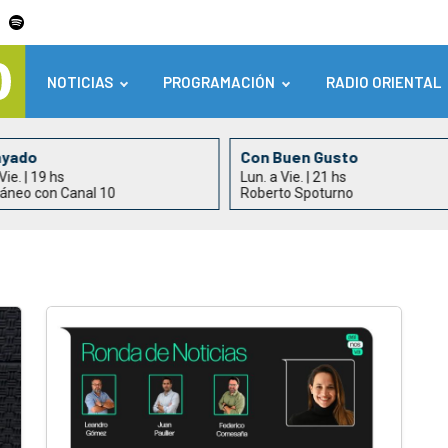
NOTICIAS
PROGRAMACIÓN
RADIO ORIENTAL
ayado
Con Buen Gusto
Vie. | 19 hs
Lun. a Vie. | 21 hs
áneo con Canal 10
Roberto Spoturno