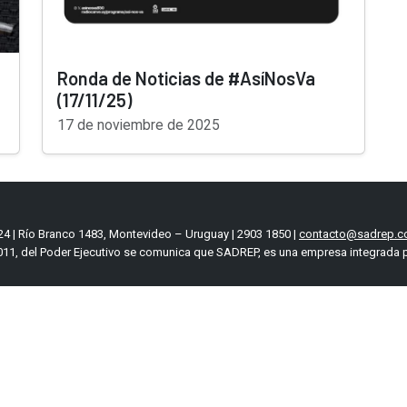
Ronda de Noticias de #AsíNosVa
(17/11/25)
17 de noviembre de 2025
4 | Río Branco 1483, Montevideo – Uruguay | 2903 1850 |
contacto@sadrep.c
11, del Poder Ejecutivo se comunica que SADREP, es una empresa integrada p