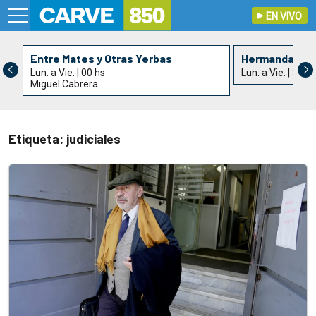
EN VIVO
Entre Mates y Otras Yerbas
Hermandad de 
Lun. a Vie. | 00 hs
Lun. a Vie. | 3 hs
Miguel Cabrera
Etiqueta: judiciales