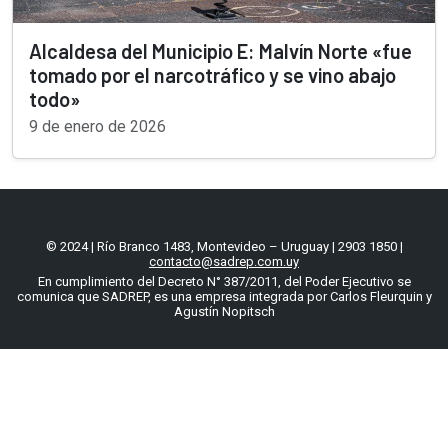
Alcaldesa del Municipio E: Malvín Norte «fue
tomado por el narcotráfico y se vino abajo
todo»
9 de enero de 2026
© 2024 | Río Branco 1483, Montevideo – Uruguay | 2903 1850 |
contacto@sadrep.com.uy
En cumplimiento del Decreto N° 387/2011, del Poder Ejecutivo se
comunica que SADREP, es una empresa integrada por Carlos Fleurquin y
Agustín Nopitsch