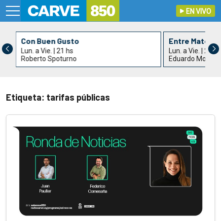
EN VIVO
Con Buen Gusto
Entre Mates y 
Lun. a Vie. | 21 hs
Lun. a Vie. | 21:3
Roberto Spoturno
Eduardo Montev
Etiqueta: tarifas públicas