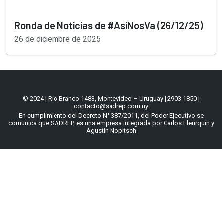
Ronda de Noticias de #AsíNosVa (26/12/25)
26 de diciembre de 2025
© 2024 | Río Branco 1483, Montevideo – Uruguay | 2903 1850 |
contacto@sadrep.com.uy
En cumplimiento del Decreto N° 387/2011, del Poder Ejecutivo se
comunica que SADREP, es una empresa integrada por Carlos Fleurquin y
Agustín Nopitsch