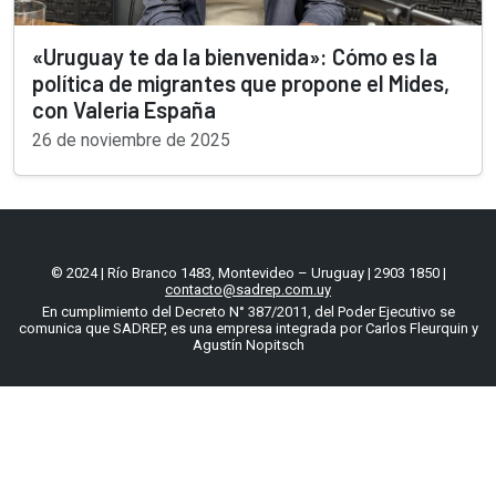
«Uruguay te da la bienvenida»: Cómo es la
política de migrantes que propone el Mides,
con Valeria España
26 de noviembre de 2025
© 2024 | Río Branco 1483, Montevideo – Uruguay | 2903 1850 |
contacto@sadrep.com.uy
En cumplimiento del Decreto N° 387/2011, del Poder Ejecutivo se
comunica que SADREP, es una empresa integrada por Carlos Fleurquin y
Agustín Nopitsch