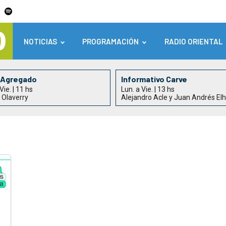
NOTICIAS
PROGRAMACIÓN
RADIO ORIENTAL
 Agregado
Informativo Carve
Vie. | 11 hs
Lun. a Vie. | 13 hs
 Olaverry
Alejandro Acle y Juan Andrés El