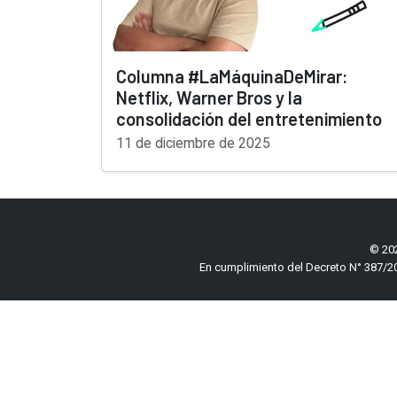
Columna #LaMáquinaDeMirar:
Netflix, Warner Bros y la
consolidación del entretenimiento
11 de diciembre de 2025
© 202
En cumplimiento del Decreto N° 387/20