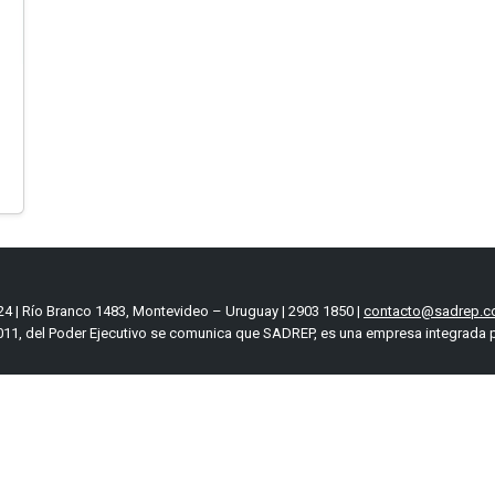
4 | Río Branco 1483, Montevideo – Uruguay | 2903 1850 |
contacto@sadrep.c
11, del Poder Ejecutivo se comunica que SADREP, es una empresa integrada p