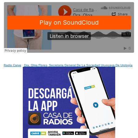
Radio Carve
·
Dra. Olga Flores, Secretaria General De La Sociedad Uruguaya De Urología