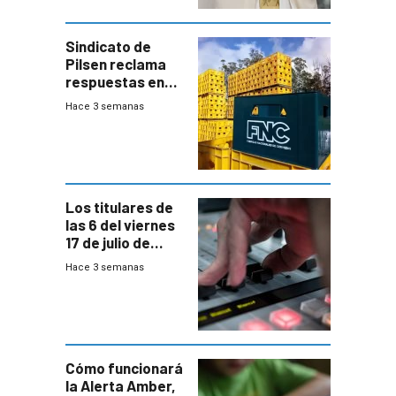
Sindicato de
Pilsen reclama
respuestas en
medio de
Hace 3 semanas
conversaciones
entre el gobierno
y FNC
Los titulares de
las 6 del viernes
17 de julio de
2026
Hace 3 semanas
Cómo funcionará
la Alerta Amber,