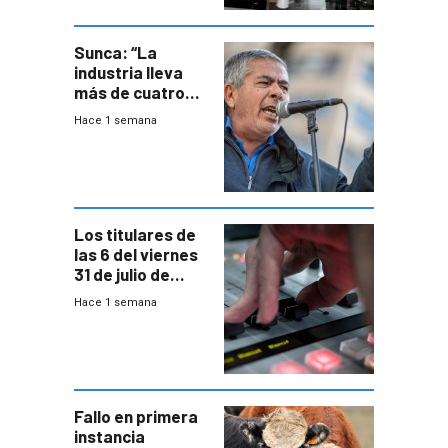
metropolitana
Sunca: “La
industria lleva
más de cuatro
meses sin
Hace 1 semana
convenio
colectivo”
Los titulares de
las 6 del viernes
31 de julio de
2026
Hace 1 semana
Fallo en primera
instancia