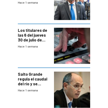
del país, según
Hace 1 semana
encuesta de
Equipos
Consultores
Los titulares de
las 6 del jueves
30 de julio de
2026
Hace 1 semana
Salto Grande
regula el caudal
del río y se
prepara para un
Hace 1 semana
escenario de
fuertes crecidas