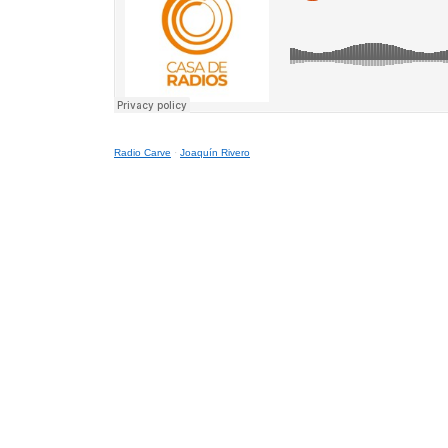
Radio Carve
·
Joaquín Rivero