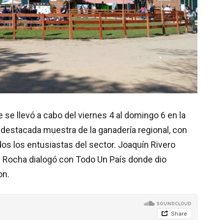
 se llevó a cabo del viernes 4 al domingo 6 en la
 destacada muestra de la ganadería regional, con
os los entusiastas del sector. Joaquín Rivero
e Rocha dialogó con Todo Un País donde dio
on.