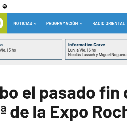
NOTICIAS
PROGRAMACIÓN
RADIO ORIENTAL
ca
Informativo Carve
Vie. | 5 hs
Lun. a Vie. | 6 hs
Nicolás Lussich y Miguel Nogueir
abo el pasado fi
3ª de la Expo Roc