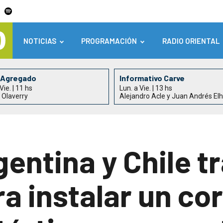
NOTICIAS
PROGRAMACIÓN
RADIO ORIENTAL
 Agregado
Informativo Carve
Vie. | 11 hs
Lun. a Vie. | 13 hs
 Olaverry
Alejandro Acle y Juan Andrés El
entina y Chile t
a instalar un co