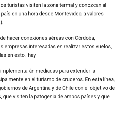
los turistas visiten la zona termal y conozcan al
el país en una hora desde Montevideo, a valores
).
d de hacer conexiones aéreas con Córdoba,
s empresas interesadas en realizar estos vuelos,
as en esto. hay
e implementarán mediadas para extender la
ipalmente en el turismo de cruceros. En esta línea,
obiernos de Argentina y de Chile con el objetivo de
s, que visiten la patogenia de ambos países y que