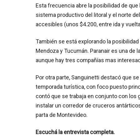
Esta frecuencia abre la posibilidad de que 
sistema productivo del litoral y el norte d
accesibles (unos $4.200, entre ida y vuelta
También se está explorando la posibilida
Mendoza y Tucumán. Paranair es una de la
aunque hay tres compañías mas interesad
Por otra parte, Sanguinetti destacó que s
temporada turística, con foco puesto princ
contó que se trabaja en conjunto con los g
instalar un corredor de cruceros antártico
parta de Montevideo.
Escuchá la entrevista completa.