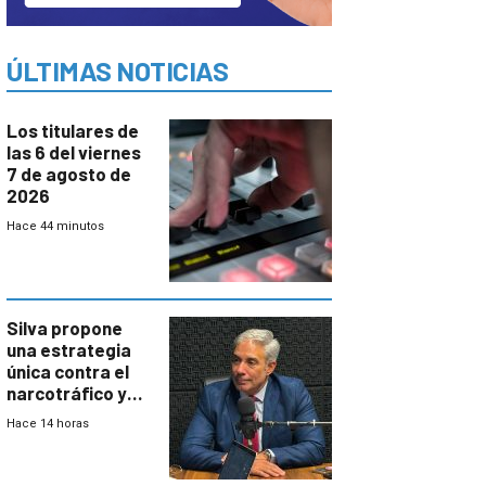
ÚLTIMAS NOTICIAS
Los titulares de
las 6 del viernes
7 de agosto de
2026
Hace 44 minutos
Silva propone
una estrategia
única contra el
narcotráfico y
mayor
Hace 14 horas
coordinación
entre Interior y
Defensa