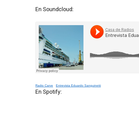
En Soundcloud:
Radio Carve
·
Entrevista Eduardo Sanguinetti
En Spotify: