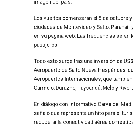
imagen del país.
Los vueltos comenzarán el 8 de octubre y
ciudades de Montevideo y Salto. Paranair
en su página web. Las frecuencias serán l
pasajeros.
Todo esto surge tras una inversión de US$
Aeropuerto de Salto Nueva Hespérides, qu
Aeropuertos Internacionales, que también 
Carmelo, Durazno, Paysandú, Melo y Rivera
En diálogo con Informativo Carve del Medio
señaló que representa un hito para el turi
recuperar la conectividad aérea doméstica