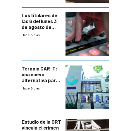
Los titulares de
las 6 del lunes 3
de agosto de
2026
Hace 5 días
Terapia CAR-T:
una nueva
alternativa para
niños y
Hace 6 días
adolescentes
con cáncer
Estudio de la ORT
vincula el crimen