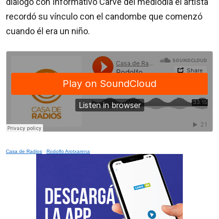
diálogo con Informativo Carve del mediodía el artista
recordó su vínculo con el candombe que comenzó
cuando él era un niño.
Casa de Radios
·
Rodolfo Arotxarena