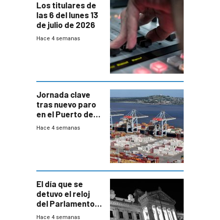
Los titulares de
las 6 del lunes 13
de julio de 2026
Hace 4 semanas
Jornada clave
tras nuevo paro
en el Puerto de
Montevideo
Hace 4 semanas
El día que se
detuvo el reloj
del Parlamento
para negociar
Hace 4 semanas