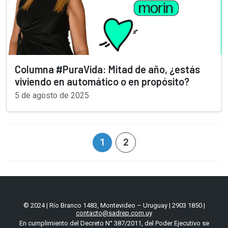
Columna #PuraVida: Mitad de año, ¿estás
viviendo en automático o en propósito?
5 de agosto de 2025
1
2
© 2024 | Río Branco 1483, Montevideo – Uruguay | 2903 1850 |
contacto@sadrep.com.uy
En cumplimiento del Decreto N° 387/2011, del Poder Ejecutivo se