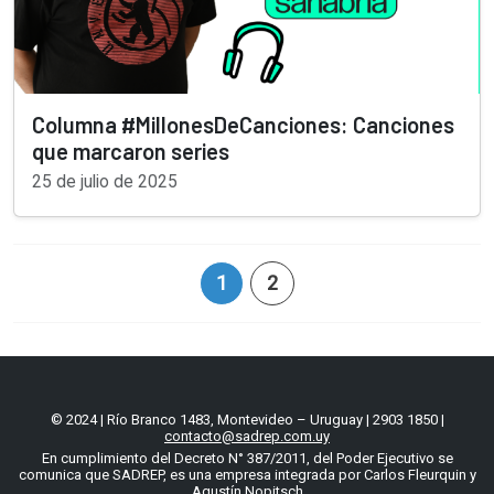
Columna #MillonesDeCanciones: Canciones
que marcaron series
25 de julio de 2025
1
2
© 2024 | Río Branco 1483, Montevideo – Uruguay | 2903 1850 |
contacto@sadrep.com.uy
En cumplimiento del Decreto N° 387/2011, del Poder Ejecutivo se
comunica que SADREP, es una empresa integrada por Carlos Fleurquin y
Agustín Nopitsch