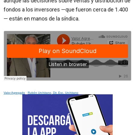
aunque las decisiones sobre ventas y distribución de
fondos a los inversores —que fueron cerca de 1.400
— están en manos de la síndica.
Valor Agregado
·
Rubén Urchitano, Dir. Esc. Urchitano