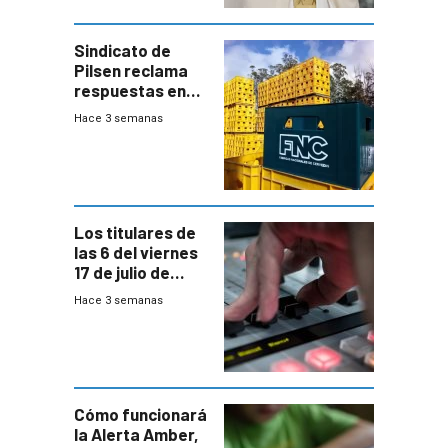
Sindicato de
Pilsen reclama
respuestas en
medio de
Hace 3 semanas
conversaciones
entre el gobierno
y FNC
Los titulares de
las 6 del viernes
17 de julio de
2026
Hace 3 semanas
Cómo funcionará
la Alerta Amber,