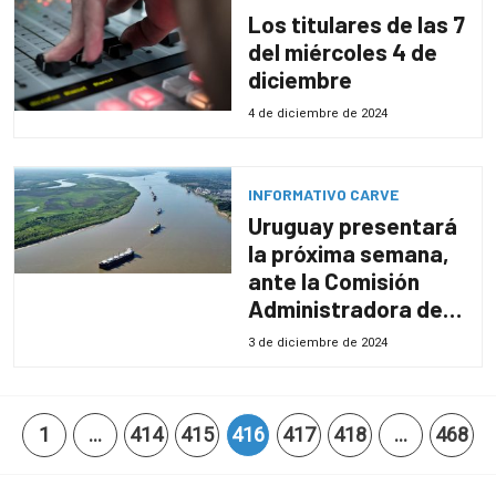
Los titulares de las 7
del miércoles 4 de
diciembre
4 de diciembre de 2024
INFORMATIVO CARVE
Uruguay presentará
la próxima semana,
ante la Comisión
Administradora del
Río de la Plata, una
3 de diciembre de 2024
queja diplomática
contra Argentina
por aumento de
1
…
414
415
416
417
418
…
468
peajes a barcos