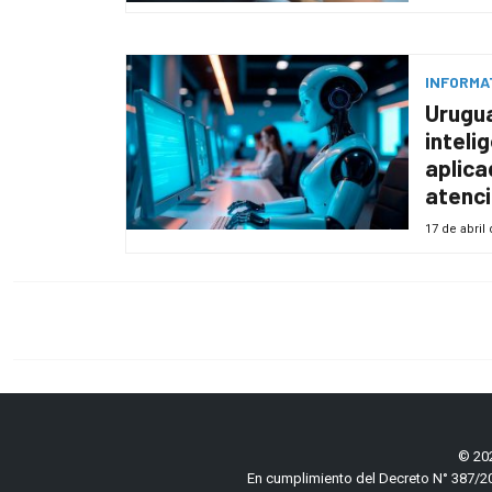
INFORMA
Urugu
intelig
aplica
atenci
17 de abril
© 202
En cumplimiento del Decreto N° 387/20