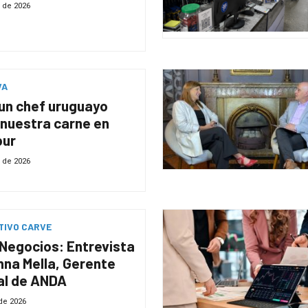
 de 2026
VA
un chef uruguayo
nuestra carne en
pur
 de 2026
TIVO CARVE
Negocios: Entrevista
nna Mella, Gerente
al de ANDA
de 2026