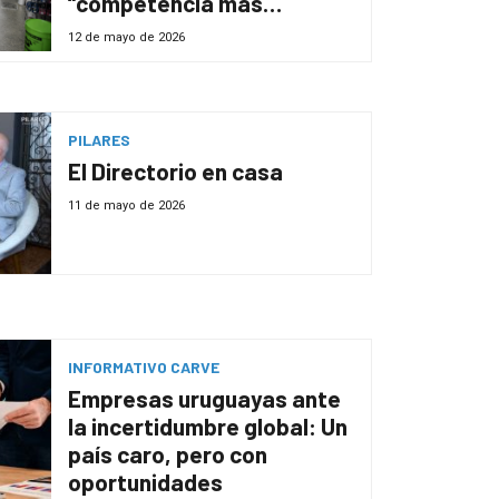
“competencia más
equitativa”
12 de mayo de 2026
PILARES
El Directorio en casa
11 de mayo de 2026
INFORMATIVO CARVE
Empresas uruguayas ante
la incertidumbre global: Un
país caro, pero con
oportunidades