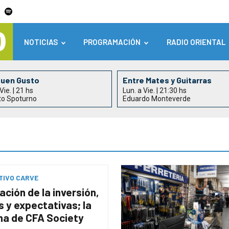
NOTICIAS
PROGRAMACIÓN
RADIO ORIENTAL
Buen Gusto
Entre Mates y Guitarras
Vie. | 21 hs
Lun. a Vie. | 21:30 hs
to Spoturno
Eduardo Monteverde
TIVO CARVE
ción de la inversión,
 y expectativas; la
na de CFA Society