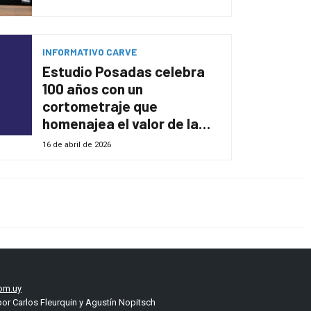
INFORMATIVO CARVE
Estudio Posadas celebra
100 años con un
cortometraje que
homenajea el valor de la
firma
16 de abril de 2026
om.uy
or Carlos Fleurquin y Agustín Nopitsch