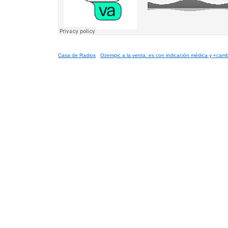
Casa de Radios
·
Ozempic a la venta: es con indicación médica y «cambi