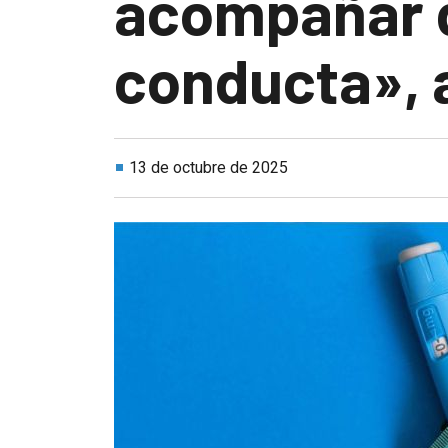
acompañar d
conducta», a
13 de octubre de 2025