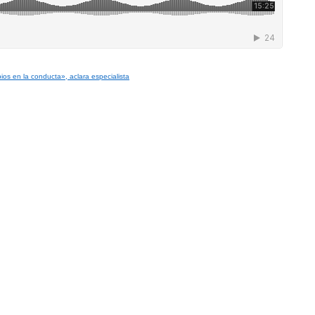
os en la conducta», aclara especialista