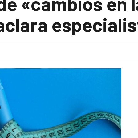
e «cambios en l
clara especialis