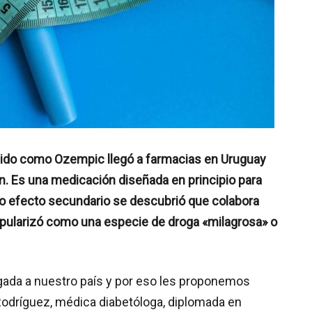
do como Ozempic llegó a farmacias en Uruguay
ón. Es una medicación diseñada en principio para
omo efecto secundario se descubrió que colabora
opularizó como una especie de droga «milagrosa» o
legada a nuestro país y por eso les proponemos
Rodríguez, médica diabetóloga, diplomada en