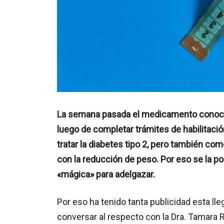
La semana pasada el medicamento conoci
luego de completar trámites de habilitaci
tratar la diabetes tipo 2, pero también c
con la reducción de peso. Por eso se la p
«mágica» para adelgazar.
Por eso ha tenido tanta publicidad esta l
conversar al respecto con la Dra. Tamara 