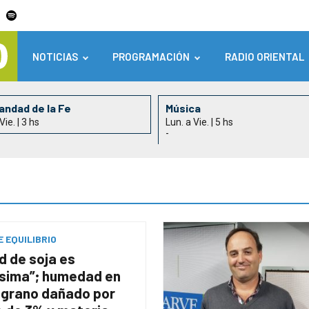
NOTICIAS
PROGRAMACIÓN
RADIO ORIENTAL
ndad de la Fe
Música
Vie. | 3 hs
Lun. a Vie. | 5 hs
-
 EQUILIBRIO
d de soja es
ísima”; humedad en
 grano dañado por