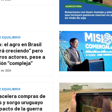
 EQUILIBRIO
: el agro en Brasil
rá creciendo” pero
ros actores, pese a
ión “compleja”
 de 2025
 EQUILIBRIO
acelera compras de
s y sorgo uruguayo
pacto de la guerra