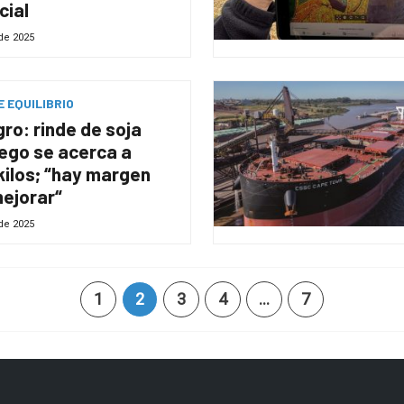
cial
de 2025
 EQUILIBRIO
ro: rinde de soja
iego se acerca a
kilos; “hay margen
ejorar“
de 2025
1
2
3
4
…
7