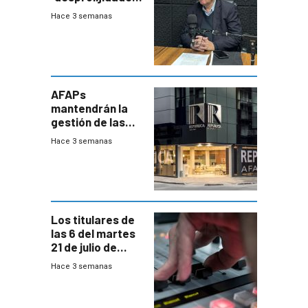
que la
Hace 3 semanas
investigadora ha
encontrado
AFAPs
mantendrán la
gestión de las
cuentas
Hace 3 semanas
individuales
Los titulares de
las 6 del martes
21 de julio de
2026
Hace 3 semanas