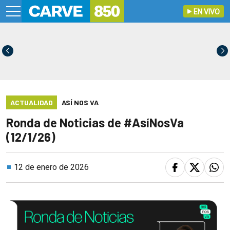
EN VIVO
ACTUALIDAD
ASÍ NOS VA
Ronda de Noticias de #AsíNosVa
(12/1/26)
12 de enero de 2026