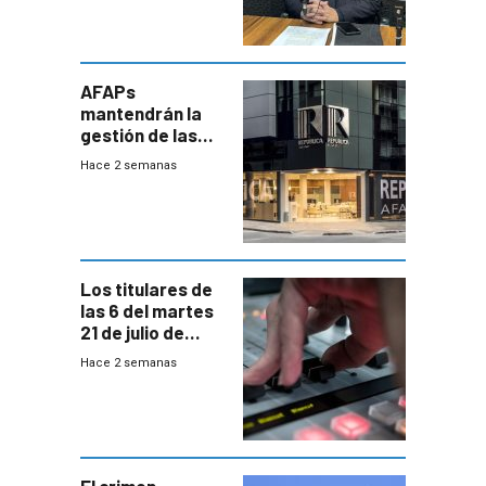
encontrado
AFAPs
mantendrán la
gestión de las
cuentas
Hace 2 semanas
individuales
Los titulares de
las 6 del martes
21 de julio de
2026
Hace 2 semanas
El crimen