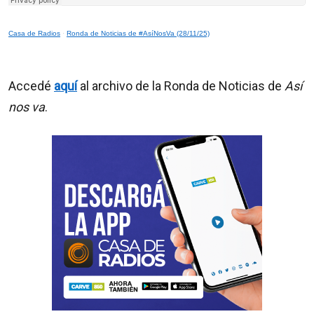
Casa de Radios
·
Ronda de Noticias de #AsíNosVa (28/11/25)
Accedé
aquí
al archivo de la Ronda de Noticias de
Así
nos va
.