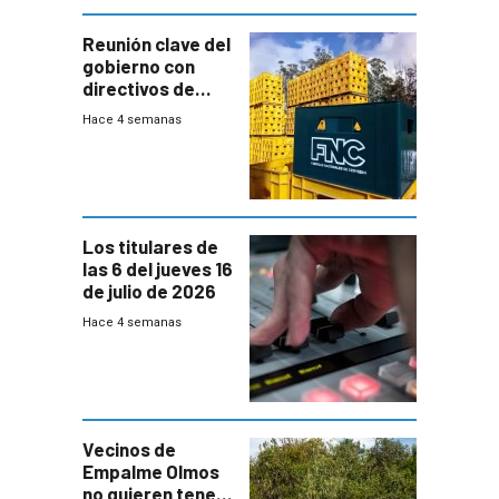
Reunión clave del
gobierno con
directivos de
Fábricas
Hace 4 semanas
Nacionales de
Cervezas
Los titulares de
las 6 del jueves 16
de julio de 2026
Hace 4 semanas
Vecinos de
Empalme Olmos
no quieren tener