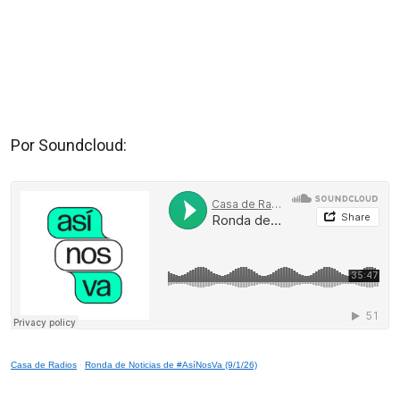
Por Soundcloud:
Casa de Radios
·
Ronda de Noticias de #AsíNosVa (9/1/26)