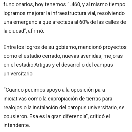
funcionarios, hoy tenemos 1.460, y al mismo tiempo
logramos mejorar la infraestructura vial, resolviendo
una emergencia que afectaba al 60% de las calles de
la ciudad”, afirmó.
Entre los logros de su gobierno, mencionó proyectos
como el estadio cerrado, nuevas avenidas, mejoras
en el estadio Artigas y el desarrollo del campus
universitario.
“Cuando pedimos apoyo a la oposición para
iniciativas como la expropiación de tierras para
realojos o la instalación del campus universitario, se
opusieron. Esa es la gran diferencia”, criticó el
intendente.