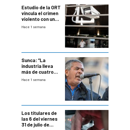
Estudio de la ORT
vincula el crimen
violento con una
menor creación
Hace 1 semana
de empresas
formales en el
área
metropolitana
Sunca: “La
industria lleva
más de cuatro
meses sin
Hace 1 semana
convenio
colectivo”
Los titulares de
las 6 del viernes
31 de julio de