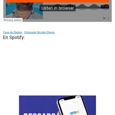
Casa de Radios
·
Entrevista NIcolás Olivera
En Spotify: