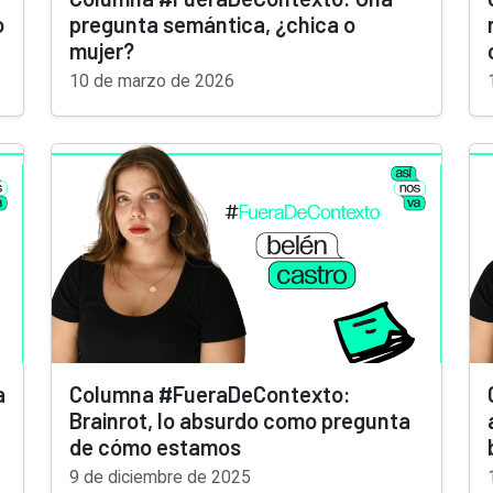
o
pregunta semántica, ¿chica o
mujer?
10 de marzo de 2026
a
Columna #FueraDeContexto:
Brainrot, lo absurdo como pregunta
de cómo estamos
9 de diciembre de 2025