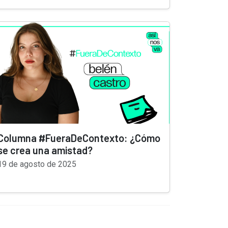
Columna #FueraDeContexto: ¿Cómo
se crea una amistad?
19 de agosto de 2025