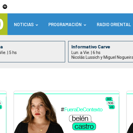
NOTICIAS
PROGRAMACIÓN
RADIO ORIENTAL
ca
Informativo Carve
Vie. | 5 hs
Lun. a Vie. | 6 hs
Nicolás Lussich y Miguel Nogueir