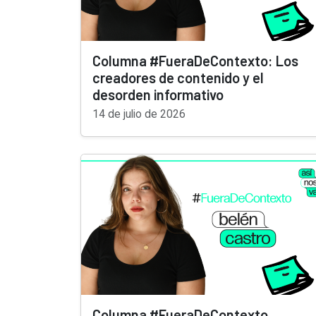
Columna #FueraDeContexto: Los
creadores de contenido y el
desorden informativo
14 de julio de 2026
Columna #FueraDeContexto,