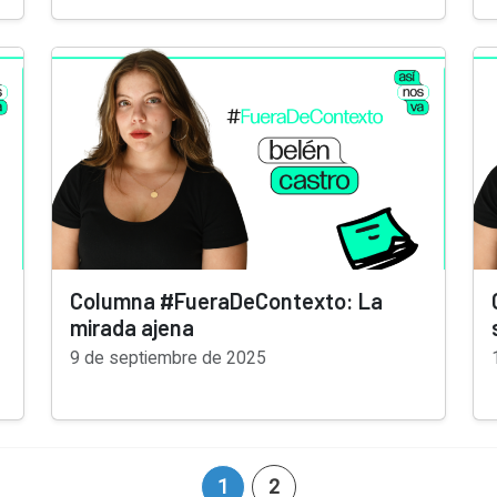
Columna #FueraDeContexto: La
mirada ajena
9 de septiembre de 2025
1
2