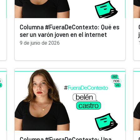
Columna #FueraDeContexto: Qué es
ser un varón joven en el internet
9 de junio de 2026
Columna #FueraDeContexto: Una