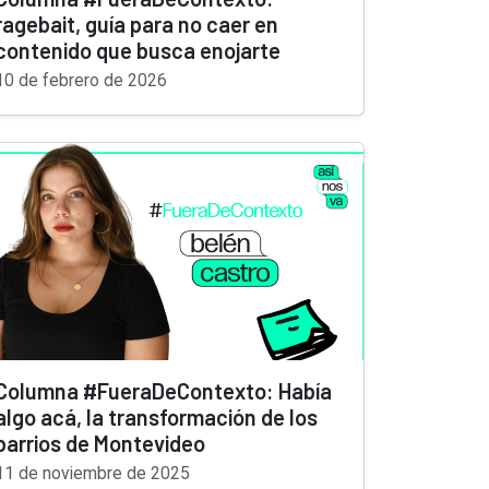
ragebait, guía para no caer en
contenido que busca enojarte
10 de febrero de 2026
Columna #FueraDeContexto: Había
algo acá, la transformación de los
barrios de Montevideo
11 de noviembre de 2025