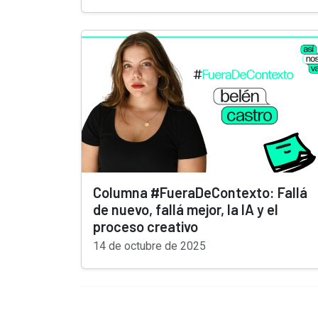
Columna #FueraDeContexto: Fallá
de nuevo, fallá mejor, la IA y el
proceso creativo
14 de octubre de 2025