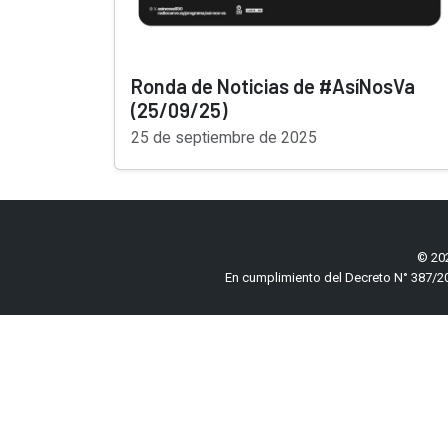
Ronda de Noticias de #AsíNosVa
(25/09/25)
25 de septiembre de 2025
© 202
En cumplimiento del Decreto N° 387/20