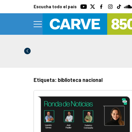
Escucha todo el país
Etiqueta: biblioteca nacional