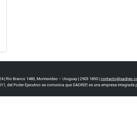
4 | Río Branco 1483, Montevideo – Uruguay | 2903 1850 |
contacto@sadrep.c
11, del Poder Ejecutivo se comunica que SADREP, es una empresa integrada p