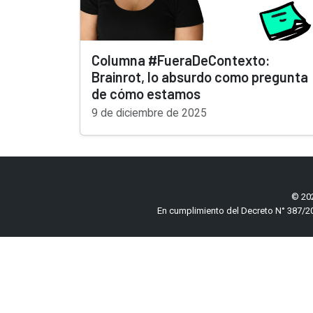
Columna #FueraDeContexto:
Brainrot, lo absurdo como pregunta
de cómo estamos
9 de diciembre de 2025
© 202
En cumplimiento del Decreto N° 387/20