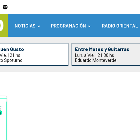
NOTICIAS
PROGRAMACIÓN
RADIO ORIENTAL
Buen Gusto
Entre Mates y Guitarras
Vie. | 21 hs
Lun. a Vie. | 21:30 hs
to Spoturno
Eduardo Monteverde