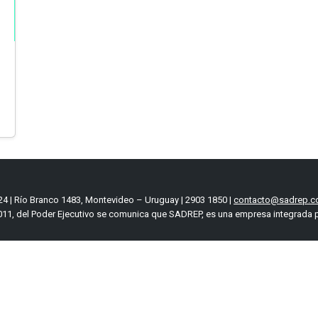
4 | Río Branco 1483, Montevideo – Uruguay | 2903 1850 |
contacto@sadrep.c
11, del Poder Ejecutivo se comunica que SADREP, es una empresa integrada p