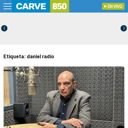
EN VIVO
Etiqueta: daniel radío