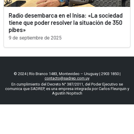
Radío desembarca en el Inisa: «La sociedad
tiene que poder resolver la situación de 350
pibes»
9 de septiembre de 2025
© 2024 | Río Branco 1483, Montevideo – Uruguay | 2903 1850 |
contacto@sadrep.com.uy
En cumplimiento del Decreto N° 387/2011, del Poder Ejecutivo se
comunica que SADREP, es una empresa integrada por Carlos Fleurquin y
Agustín Nopitsch