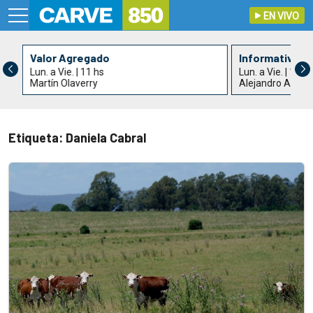
EN VIVO
Valor Agregado
Informativo C
Lun. a Vie. | 11 hs
Lun. a Vie. | 13 h
Martín Olaverry
Alejandro Acle y
Etiqueta: Daniela Cabral