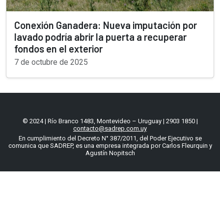
Conexión Ganadera: Nueva imputación por
lavado podría abrir la puerta a recuperar
fondos en el exterior
7 de octubre de 2025
© 2024 | Río Branco 1483, Montevideo – Uruguay | 2903 1850 |
contacto@sadrep.com.uy
En cumplimiento del Decreto N° 387/2011, del Poder Ejecutivo se
comunica que SADREP, es una empresa integrada por Carlos Fleurquin y
Agustín Nopitsch