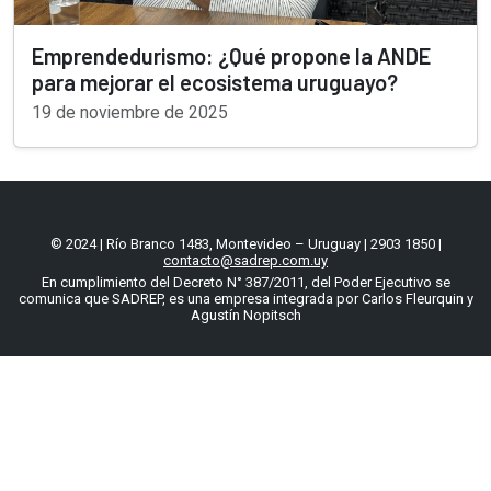
Emprendedurismo: ¿Qué propone la ANDE
para mejorar el ecosistema uruguayo?
19 de noviembre de 2025
© 2024 | Río Branco 1483, Montevideo – Uruguay | 2903 1850 |
contacto@sadrep.com.uy
En cumplimiento del Decreto N° 387/2011, del Poder Ejecutivo se
comunica que SADREP, es una empresa integrada por Carlos Fleurquin y
Agustín Nopitsch