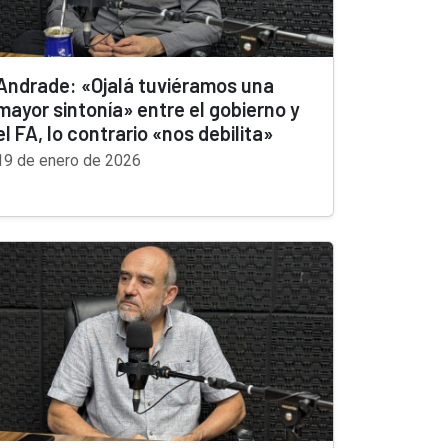
Andrade: «Ojalá tuviéramos una
mayor sintonía» entre el gobierno y
el FA, lo contrario «nos debilita»
19 de enero de 2026