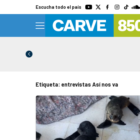
Escucha todo el país
Etiqueta: entrevistas Así nos va