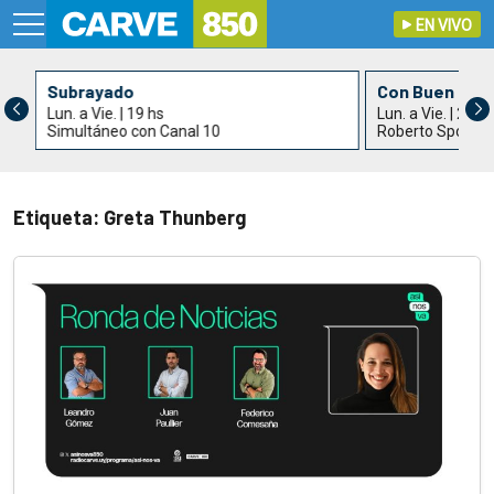
EN VIVO
Subrayado
Con Buen Gus
Lun. a Vie. | 19 hs
Lun. a Vie. | 21 h
Simultáneo con Canal 10
Roberto Spotur
Etiqueta: Greta Thunberg