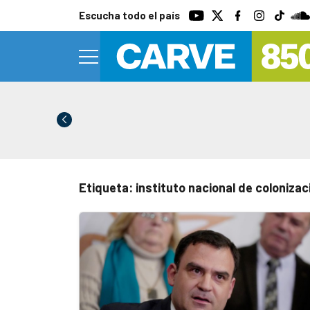
Escucha todo el país
Etiqueta: instituto nacional de colonizac