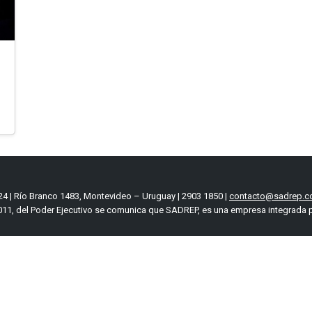
4 | Río Branco 1483, Montevideo – Uruguay | 2903 1850 |
contacto@sadrep.c
11, del Poder Ejecutivo se comunica que SADREP, es una empresa integrada p