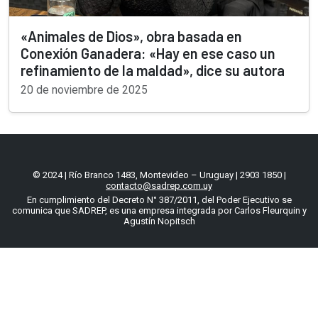
«Animales de Dios», obra basada en
Conexión Ganadera: «Hay en ese caso un
refinamiento de la maldad», dice su autora
20 de noviembre de 2025
© 2024 | Río Branco 1483, Montevideo – Uruguay | 2903 1850 |
contacto@sadrep.com.uy
En cumplimiento del Decreto N° 387/2011, del Poder Ejecutivo se
comunica que SADREP, es una empresa integrada por Carlos Fleurquin y
Agustín Nopitsch