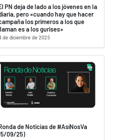
El PN deja de lado a los jóvenes en la
diaria, pero «cuando hay que hacer
campaña los primeros a los que
llaman es a los gurises»
4 de diciembre de 2025
Ronda de Noticias de #AsíNosVa
(5/09/25)