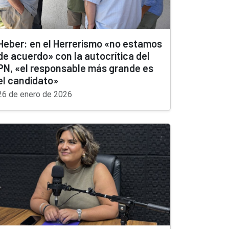
Heber: en el Herrerismo «no estamos
de acuerdo» con la autocrítica del
PN, «el responsable más grande es
el candidato»
26 de enero de 2026