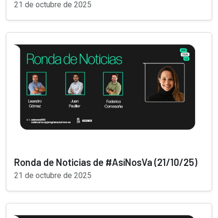
21 de octubre de 2025
Ronda de Noticias de #AsíNosVa (21/10/25)
21 de octubre de 2025