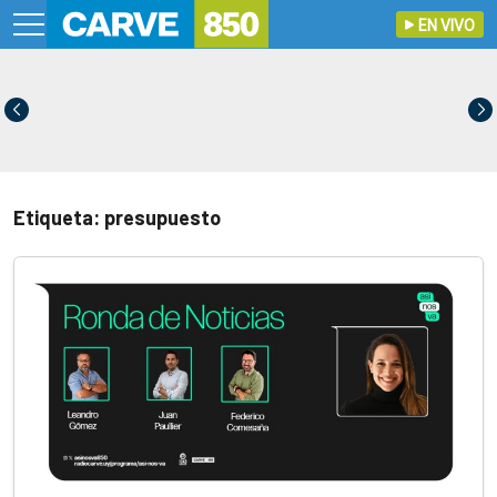
EN VIVO
Etiqueta: presupuesto