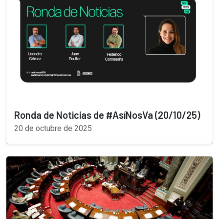
Ronda de Noticias de #AsíNosVa (20/10/25)
20 de octubre de 2025