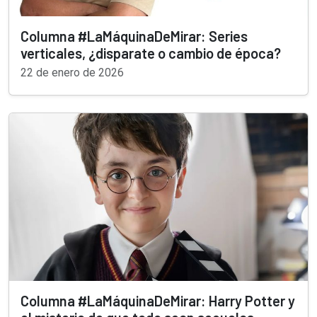
Columna #LaMáquinaDeMirar: Series
verticales, ¿disparate o cambio de época?
22 de enero de 2026
Columna #LaMáquinaDeMirar: Harry Potter y