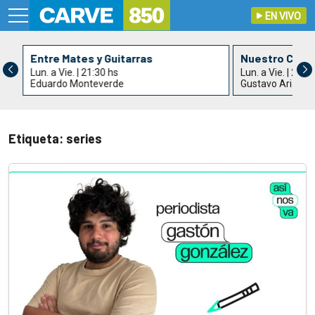
EN VIVO
Entre Mates y Guitarras
Nuestro Cant
Lun. a Vie. | 21:30 hs
Lun. a Vie. | 22:3
Eduardo Monteverde
Gustavo Arias
Etiqueta: series