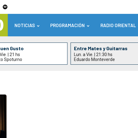
NOTICIAS
PROGRAMACIÓN
RADIO ORIENTAL
Buen Gusto
Entre Mates y Guitarras
Vie. | 21 hs
Lun. a Vie. | 21:30 hs
to Spoturno
Eduardo Monteverde