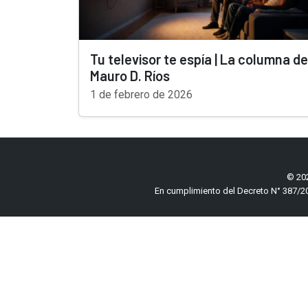
Tu televisor te espía | La columna de
Mauro D. Ríos
1 de febrero de 2026
© 202
En cumplimiento del Decreto N° 387/20