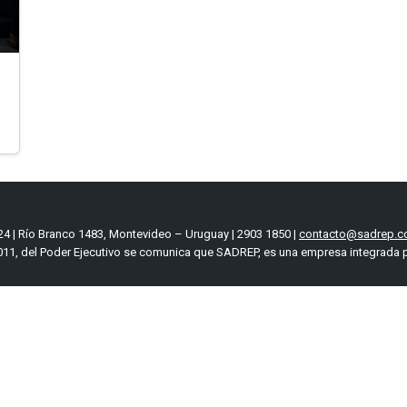
4 | Río Branco 1483, Montevideo – Uruguay | 2903 1850 |
contacto@sadrep.c
11, del Poder Ejecutivo se comunica que SADREP, es una empresa integrada p