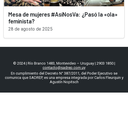
Mesa de mujeres #AsíNosVa: ¿Pasó la «ola»
feminista?
28 de agosto de 2025
© 2024 | Río Branco 1483, Montevideo – Uruguay | 2903 1850 |
contacto@sadrep.com.uy
En cumplimiento del Decreto N° 387/2011, del Poder Ejecutivo se
comunica que SADREP, es una empresa integrada por Carlos Fleurquin y
Agustín Nopitsch