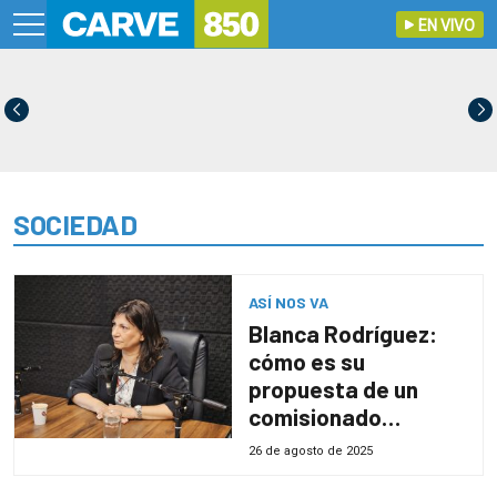
EN VIVO
SOCIEDAD
ASÍ NOS VA
Blanca Rodríguez:
cómo es su
propuesta de un
comisionado
parlamentario
26 de agosto de 2025
«defensor y