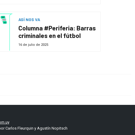
ASÍ NOS VA
Columna #Periferia: Barras
criminales en el fútbol
16 de julio de 2025
om.uy
or Carlos Fleurquin y Agustín Nopitsch