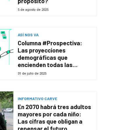
propósito?
5 de agosto de 2025
ASÍ NOS VA
Columna #Prospectiva:
Las proyecciones
demográficas que
encienden todas las
alertas
31 de julio de 2025
INFORMATIVO CARVE
En 2070 habrá tres adultos
mayores por cada niño:
Las cifras que obligan a
repensar el futuro