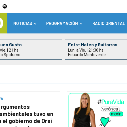
NOTICIAS
PROGRAMACIÓN
RADIO ORIENTAL
Buen Gusto
Entre Mates y Guitarras
Vie. | 21 hs
Lun. a Vie. | 21:30 hs
to Spoturno
Eduardo Monteverde
VA
argumentos
ambientales tuvo en
 el gobierno de Orsi