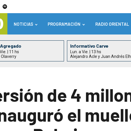
NOTICIAS
PROGRAMACIÓN
RADIO ORIENTAL
 Agregado
Informativo Carve
Vie. | 11 hs
Lun. a Vie. | 13 hs
 Olaverry
Alejandro Acle y Juan Andrés El
rsión de 4 millo
inauguró el muel