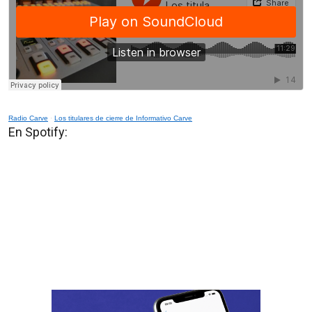
Radio Carve
·
Los titulares de cierre de Informativo Carve
En Spotify: