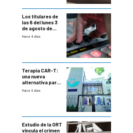
Los titulares de
las 6 del lunes 3
de agosto de
2026
Hace 4 días
Terapia CAR-T:
una nueva
alternativa para
niños y
Hace 5 días
adolescentes
con cáncer
Estudio de la ORT
vincula el crimen